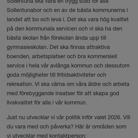
Sollentuna ska vara en trygg stad för alla
Sollentunabor och en av de bästa kommunerna i
landet att bo och leva i. Det ska vara hög kvalitet
på den kommunala servicen och vi ska ha den
bästa skolan från förskolan ända upp till
gymnasieskolan. Det ska finnas attraktiva
boenden, arbetsplatser och bra kommersiell
service i hela vår avlånga kommun och dessutom
goda möjligheter till fritidsaktiviteter och
rekreation. Vi ska värna om våra äldre och arbeta
med förebyggande insatser för att skapa god
livskvalitet för alla i vår kommun.
Just nu utvecklar vi vår politik inför valet 2026. Vill
du vara med och påverka? Här är områden som
vi utvecklar med kontaktperson: