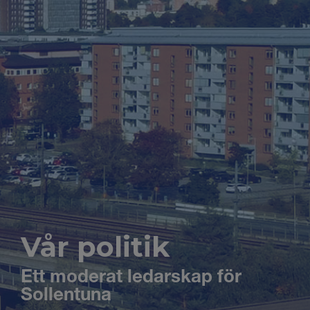
Vår politik
Ett moderat ledarskap för
Sollentuna