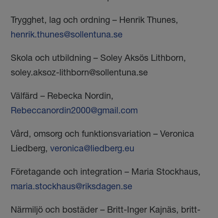
Trygghet, lag och ordning – Henrik Thunes,
henrik.thunes@sollentuna.se
Skola och utbildning – Soley Aksös Lithborn,
soley.aksoz-lithborn@sollentuna.se
Välfärd – Rebecka Nordin,
Rebeccanordin2000@gmail.com
Vård, omsorg och funktionsvariation – Veronica
Liedberg,
veronica@liedberg.eu
Företagande och integration – Maria Stockhaus,
maria.stockhaus@riksdagen.se
Närmiljö och bostäder – Britt-Inger Kajnäs,
britt-