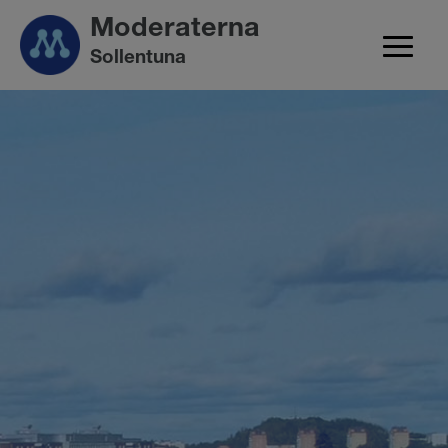
Moderaterna
Sollentuna