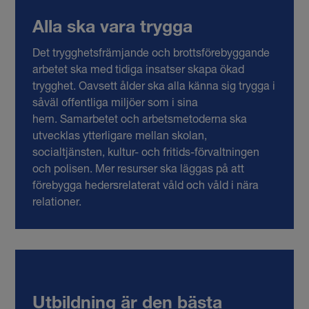
Alla ska vara trygga
Det trygghetsfrämjande och brottsförebyggande
arbetet ska med tidiga insatser skapa ökad
trygghet. Oavsett ålder ska alla känna sig trygga i
såväl offentliga miljöer som i sina
hem.
Samarbetet och arbetsmetoderna ska
utvecklas ytterligare mellan skolan,
socialtjänsten, kultur- och fritids-förvaltningen
och polisen. Mer resurser ska läggas på att
förebygga hedersrelaterat våld och våld i nära
relationer.
Utbildning är den bästa