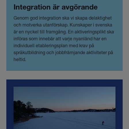
Integration är avgörande
Genom god integration ska vi skapa delaktighet
och motverka utanförskap. Kunskaper i svenska
är en nyckel till framgång. En aktiveringsplikt ska
införas som innebär att varje nyanländ har en
individuell etableringsplan med krav på
språkutbildning och jobbfrämjande aktiviteter på
heltid.