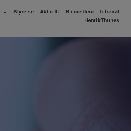
r
Styrelse
Aktuellt
Bli medlem
Intranät
HenrikThunes