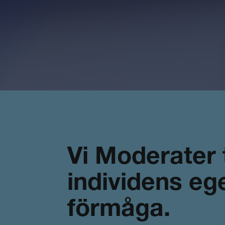
Vi Moderater 
individens eg
förmåga
.