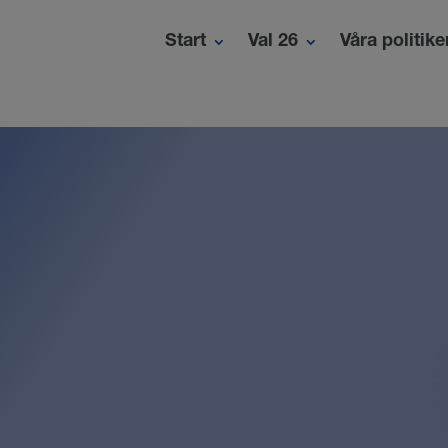
Start
Val 26
Våra politike