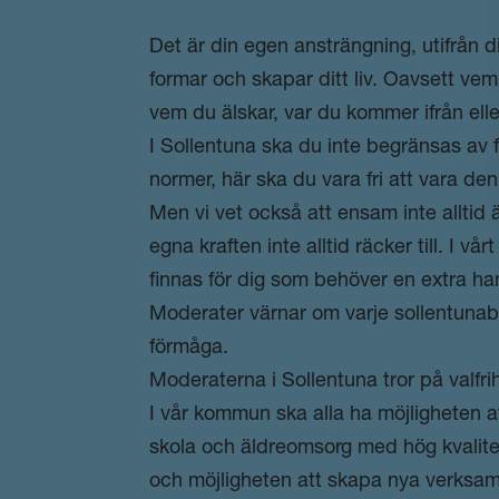
Det är din egen ansträngning, utifrån d
formar och skapar ditt liv. Oavsett vem 
vem du älskar, var du kommer ifrån ell
I Sollentuna ska du inte begränsas av 
normer, här ska du vara fri att vara den 
Men vi vet också att ensam inte alltid 
egna kraften inte alltid räcker till. I vå
finnas för dig som behöver en extra ha
Moderater värnar om varje sollentunab
förmåga.
Moderaterna i Sollentuna tror på valfri
I vår kommun ska alla ha möjligheten at
skola och äldreomsorg med hög kvalite
och möjligheten att skapa nya verksa