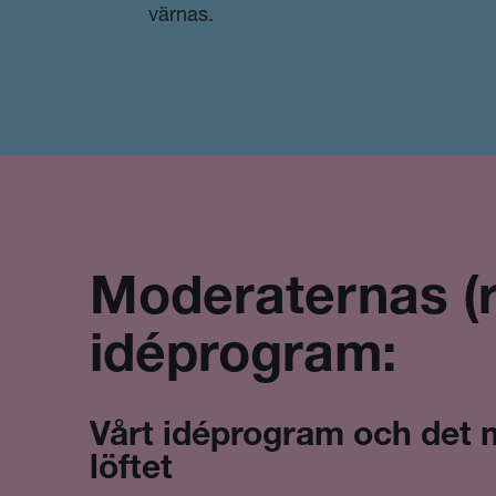
värnas.
Moderaternas (r
idéprogram:
Vårt idéprogram och det
löftet