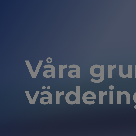
Våra gr
värderin