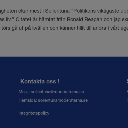
ggheten ökar mest i Sollentuna ”Politikens viktigaste uppg
as liv.” Citatet är hämtat från Ronald Reagan och jag skr
 törs gå ut på kvällen och känner tillit till andra i vårt ege
Kontakta oss !
Mejla: sollentuna@moderaterna.se
Hemsida: sollentunamoderaterna.se
Integritetspolicy