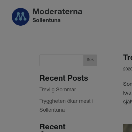
Moderaterna
Sollentuna
Tr
Sök
2026
Recent Posts
Som
Trevlig Sommar
kvä
Tryggheten ökar mest i
sjä
Sollentuna
Recent