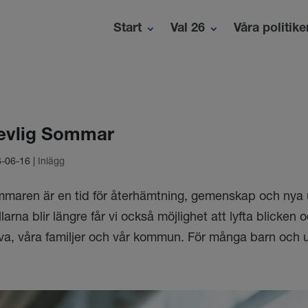
Start
Val 26
Våra politike
evlig Sommar
-06-16
|
Inlägg
maren är en tid för återhämtning, gemenskap och nya u
llarna blir längre får vi också möjlighet att lyfta blicken
lva, våra familjer och vår kommun. För många barn och 