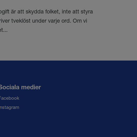
ift är att skydda folket, inte att styra
iver tveklöst under varje ord. Om vi
t...
Sociala medier
Facebook
Instagram