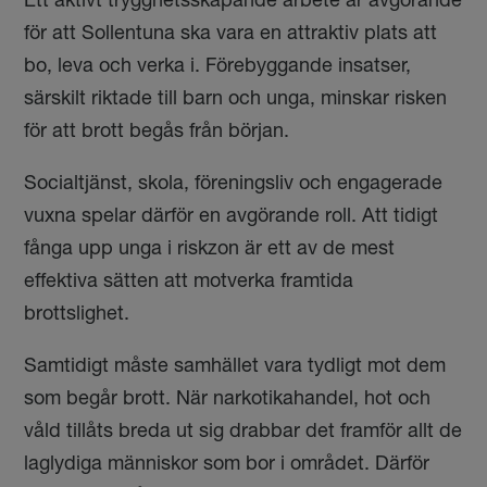
Ett aktivt trygghetsskapande arbete är avgörande
för att Sollentuna ska vara en attraktiv plats att
bo, leva och verka i. Förebyggande insatser,
särskilt riktade till barn och unga, minskar risken
för att brott begås från början.
Socialtjänst, skola, föreningsliv och engagerade
vuxna spelar därför en avgörande roll. Att tidigt
fånga upp unga i riskzon är ett av de mest
effektiva sätten att motverka framtida
brottslighet.
Samtidigt måste samhället vara tydligt mot dem
som begår brott. När narkotikahandel, hot och
våld tillåts breda ut sig drabbar det framför allt de
laglydiga människor som bor i området. Därför