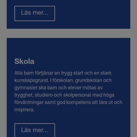
Läs mer...
Skola
Alla barn förtjänar en trygg start och en stark
kunskapsgrund. I förskolan, grundskolan och
gymnasiet ska barn och elever mötas av
trygghet, studiero och skolpersonal med höga
förväntningar samt god kompetens att lära ut och
inspirera.
Läs mer...